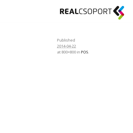
Published
2014-04-22
at 800×800 in
.
POS