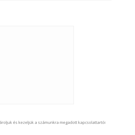
tároljuk és kezeljük a számunkra megadott kapcsolattartói