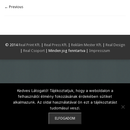
← Previous
© 2014
Real Print Kft.
|
Real Press Kft.
|
Reklám Mester Kft.
|
Real Design
|
Real Csoport
| Minden jog fenntartva |
Impresszum
Kedves Látogató! Tájékoztatjuk, hogy a weboldalon a
felhasználói élmény fokozásának érdekében sütiket
alkalmazunk. Az oldal használatával ön ezt a tájékoztatást
tudomásul veszi.
ELFOGADOM