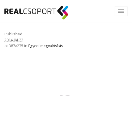
Published
2014-04-22
at 387×275 in
.
Egyedi megvalósítás