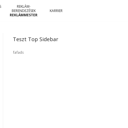
S
REKLÁM-
BERENDEZÉSEK
KARRIER
REKLÁMMESTER
Teszt Top Sidebar
fafads