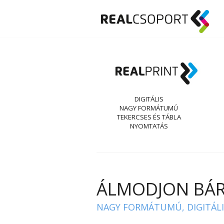
DIGITÁLIS
NAGY FORMÁTUMÚ
TEKERCSES ÉS TÁBLA
NYOMTATÁS
ÁLMODJON BÁRM
NAGY FORMÁTUMÚ, DIGITÁLIS