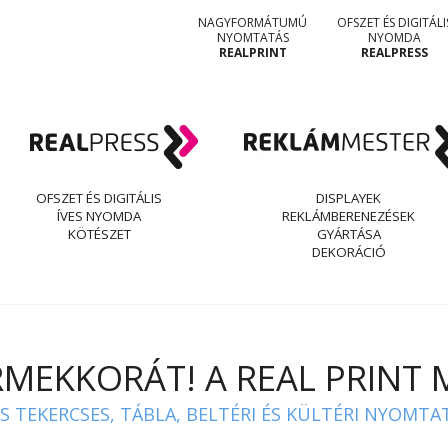
NAGYFORMÁTUMÚ
OFSZET ÉS DIGITÁLI
NYOMTATÁS
NYOMDA
REALPRINT
REALPRESS
OFSZET ÉS DIGITÁLIS
DISPLAYEK
ÍVES NYOMDA
REKLÁMBERENEZÉSEK
KÖTÉSZET
GYÁRTÁSA
DEKORÁCIÓ
EKKORÁT! A REAL PRINT 
 TEKERCSES, TÁBLA, BELTÉRI ÉS KÜLTÉRI NYOMTA