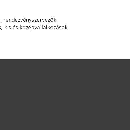
k, rendezvényszervezők,
, kis és középvállalkozások