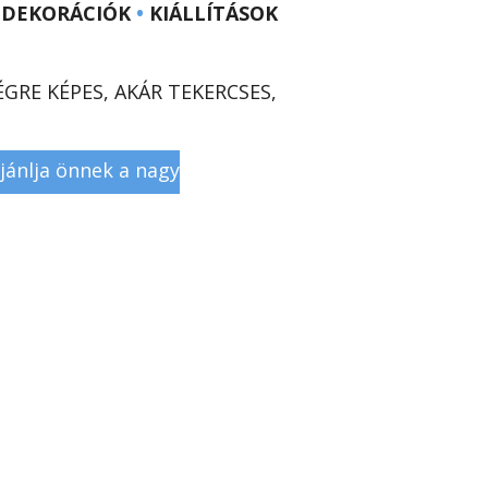
DEKORÁCIÓK
•
KIÁLLÍTÁSOK
RE KÉPES, AKÁR TEKERCSES,
jánlja önnek a nagy