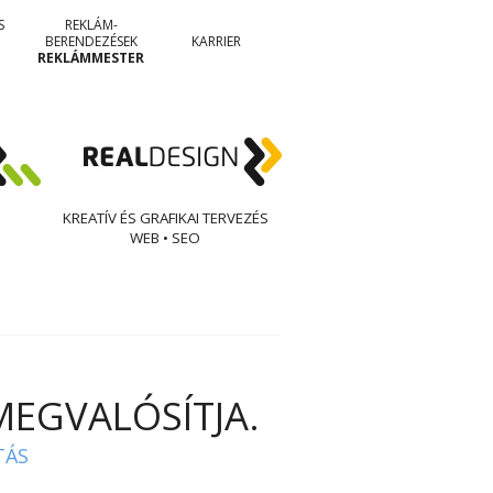
S
REKLÁM-
BERENDEZÉSEK
KARRIER
REKLÁMMESTER
KREATÍV ÉS GRAFIKAI TERVEZÉS
WEB • SEO
MEGVALÓSÍTJA.
TÁS