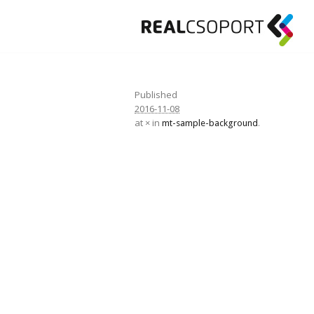
Published
2016-11-08
at × in
.
mt-sample-background