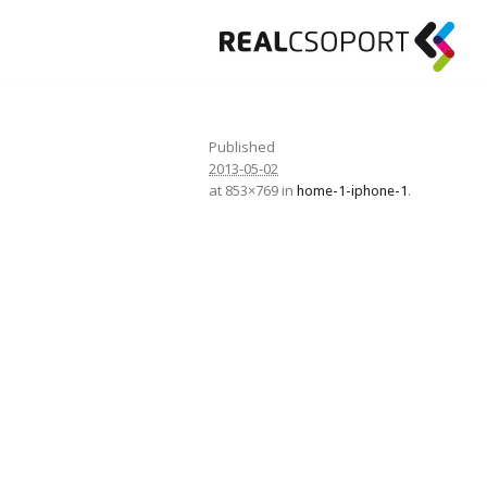
Published
2013-05-02
at 853×769 in
.
home-1-iphone-1