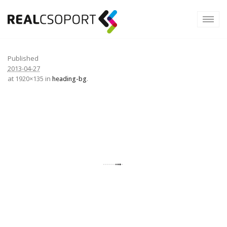
Published
2013-04-27
at 1920×135 in
.
heading-bg