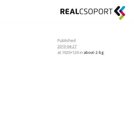
Published
2013-04-27
at 1920×126 in
.
about-2-bg