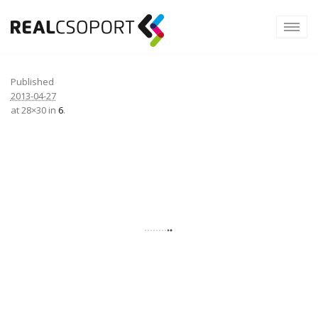
Published
2013-04-27
at 28×30 in
.
6