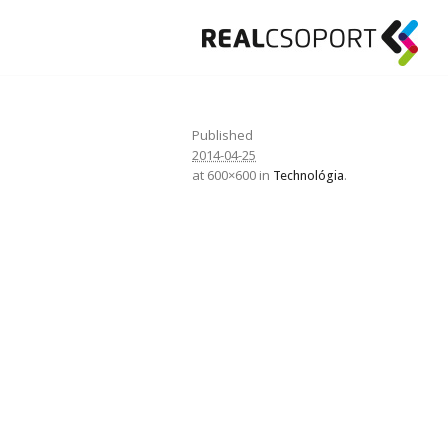
Published
2014-04-25
at 600×600 in
.
Technológia