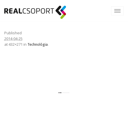
Published
2014-04-25
at 432×271 in
.
Technológia