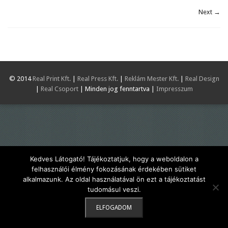
Next →
© 2014
Real Print Kft.
|
Real Press Kft.
|
Reklám Mester Kft.
|
Real Design
|
Real Csoport
| Minden jog fenntartva |
Impresszum
Kedves Látogató! Tájékoztatjuk, hogy a weboldalon a
felhasználói élmény fokozásának érdekében sütiket
alkalmazunk. Az oldal használatával ön ezt a tájékoztatást
tudomásul veszi.
ELFOGADOM